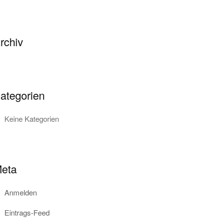
rchiv
ategorien
Keine Kategorien
eta
Anmelden
Eintrags-Feed