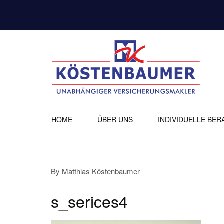
-
-
HOME
ÜBER UNS
INDIVIDUELLE BE
By
Matthias Köstenbaumer
s_serices4