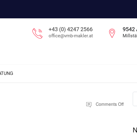
+43 (0) 4247 2566
9542 
office@vmb-makler.at
Millstä
RATUNG
Comments Off
N